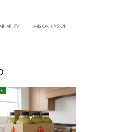
Iniciar sesión
AINABILITY
MISIÓN & VISIÓN
CO
OX