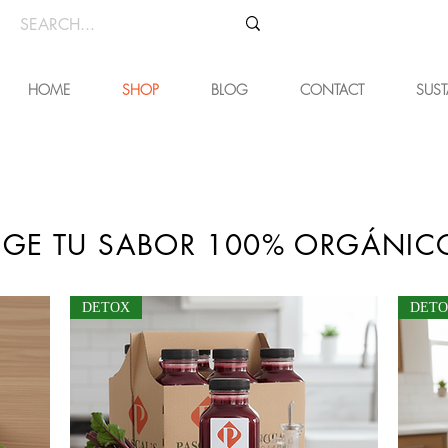
HOME
SHOP
BLOG
CONTACT
SUST
LIGE TU SABOR 100% ORGÁNI
DETOX
DET