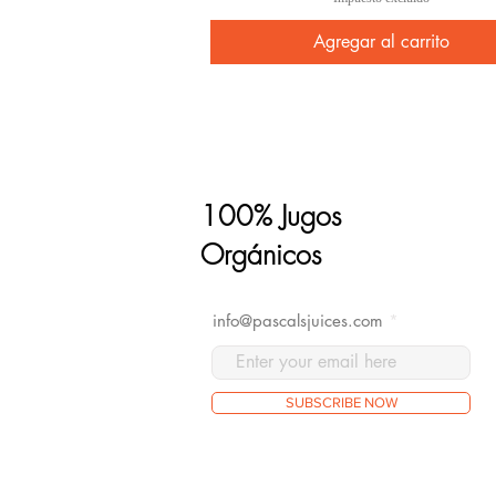
Agregar al carrito
100% Jugos
Orgánicos
info@pascalsjuices.com
SUBSCRIBE NOW