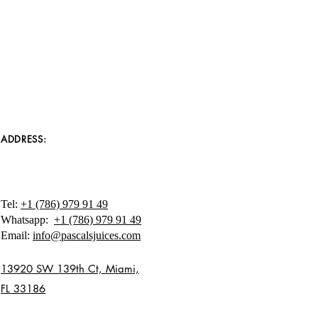
ADDRESS:
Tel:
+1 (786) 979 91 49
Whatsapp:
+1 (786) 979 91 49
Email:
info@pascalsjuices.com
13920 SW 139th Ct, Miami,
FL 33186