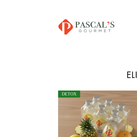
E
DETOX