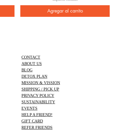
Agregar al carrito
CONTACT
ABOUT US
BLOG
DETOX PLAN
MISSION & VISSION
SHIPPING / PICK UP
PRIVACY POLICY
SUSTAINABILITY
EVENTS
HELP A FRIEND!
GIFT CARD
REFER FRIENDS